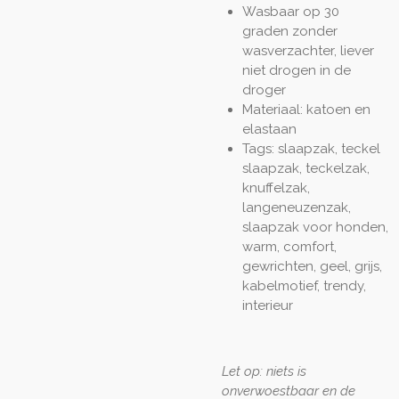
Wasbaar op 30
graden zonder
wasverzachter, liever
niet drogen in de
droger
Materiaal: katoen en
elastaan
Tags: slaapzak, teckel
slaapzak, teckelzak,
knuffelzak,
langeneuzenzak,
slaapzak voor honden,
warm, comfort,
gewrichten, geel, grijs,
kabelmotief, trendy,
interieur
Let op: niets is
onverwoestbaar en de