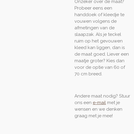
Onzeker over de maat?
Probeer eens een
handdoek of kleedje te
vouwen volgens de
afmetingen van de
slaapzak. Als je teckel
ruim op het gevouwen
kleed kan liggen, dan is
de maat goed. Liever een
maatje groter? Kies dan
voor de optie van 60 of
70 cm breed.
Andere maat nodig? Stuur
ons een
e-mail
met je
wensen en we denken
graag met je mee!