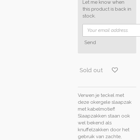
Let me know when
this product is back in
stock.
Send
Sold out
Verwen je teckel met
deze okergele slaapzak
met kabelmotief!
Slaapzakken staan ook
wel bekend als
knuffelzakken door het
gebruik van zachte,