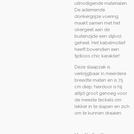
uitnodigende materialen.
De ademende
donkergrijze voering
maakt samen met het
okergeel aan de
buitenzijde een stijlvol
geheel. Het kabelmotief
heeft bovendien een
tijdloos chic karakter!
Deze slaapzak is
verkrijgbaar in meerdere
breedte maten en is 75
cm diep; hierdoor is hij
altijd groot genoeg voor
de meeste teckels om
lekker in te slapen en zich
om te kunnen draaien.