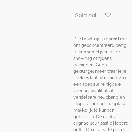
Sold out
Dit showtasje is onmisbaar
om geconcentreerd bezig
te kunnen blijven in de
showring of tijdens
trainingen. Geen
geklungel meer waar je je
koekjes laat! Voorzien van
een speciale reinigbare
voering, kwaliteitsrits,
verstelbare heupband en
klikgesp om het heuptasje
makkelijk te kunnen
gebruiken. De neutrale
cognackleur past bij iedere
outfit. Op naar vele goede