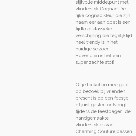
stijlvolle middelpunt met
vlinderstrik Cognac! De
rijke cognac kleur die zijn
naam eer aan doet is een
tijdloze klassieke
verschijning die tegelijktijd
heel trendy is in het
huidige seizoen.
Bovendien is het een
super zachte stof!
Of je teckel nu mee gaat
op bezoek bij vrienden,
present is op een feestje
of juist gasten ontvangt
tijdens de feestdagen; de
handgemaakte
vlinderstrikjes van
Charming Couture passen