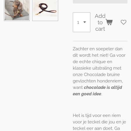
Add
to
cart
Zachter en soepeler dan
dit wordt het niet! Ga voor
de echte chique en
klassieke uitstraling met
onze Chocolade bruine
gevlochten hondenriem,
want
chocolade is altijd
een goed idee
.
Het is tijd voor een riem
voor je teckel die jou en je
teckel eer aan doet. Ga