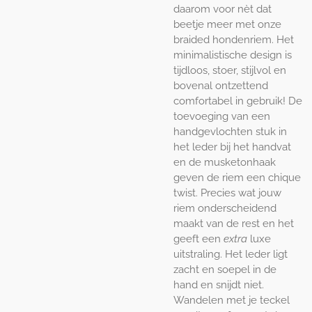
daarom voor nèt dat
beetje meer met onze
braided hondenriem. Het
minimalistische design is
tijdloos, stoer, stijlvol en
bovenal ontzettend
comfortabel in gebruik! De
toevoeging van een
handgevlochten stuk in
het leder bij het handvat
en de musketonhaak
geven de riem een chique
twist. Precies wat jouw
riem onderscheidend
maakt van de rest en het
geeft een
extra
luxe
uitstraling. Het leder ligt
zacht en soepel in de
hand en snijdt niet.
Wandelen met je teckel