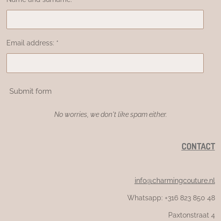
Email address: *
Submit form
No worries, we don't like spam either.
CONTACT
info@charmingcouture.nl
Whatsapp: +316 823 850 48
Paxtonstraat 4