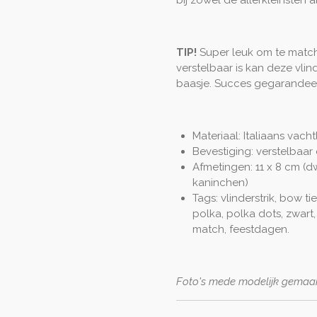
TIP!
Super leuk om te matche
verstelbaar is kan deze vli
baasje. Succes gegarandee
Materiaal: Italiaans vach
Bevestiging: verstelbaar
Afmetingen: 11 x 8 cm (
kaninchen)
Tags: vlinderstrik, bow tie
polka, polka dots, zwart, w
match, feestdagen.
Foto's mede modelijk gemaakt