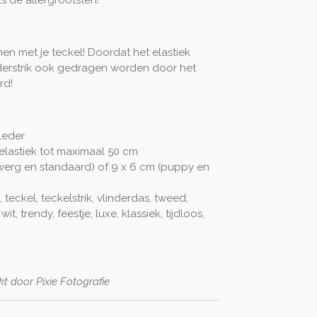
n met je teckel! Doordat het elastiek
nderstrik ook gedragen worden door het
rd!
tleder
 elastiek tot maximaal 50 cm
dwerg en standaard) of 9 x 6 cm (puppy en
, teckel, teckelstrik, vlinderdas, tweed,
it, trendy, feestje, luxe, klassiek, tijdloos,
 door Pixie Fotografie