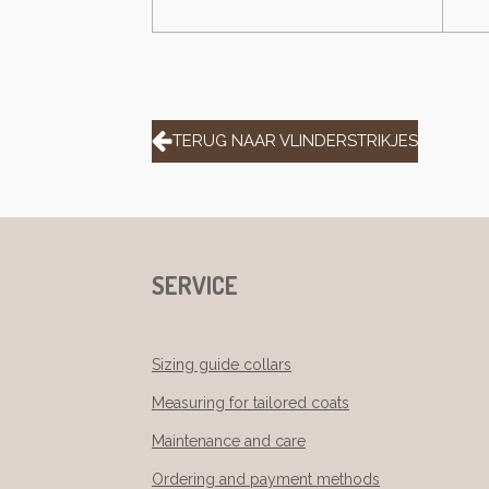
TERUG NAAR VLINDERSTRIKJES
SERVICE
Sizing guide collars
Measuring for tailored coats
Maintenance and care
Ordering and payment methods