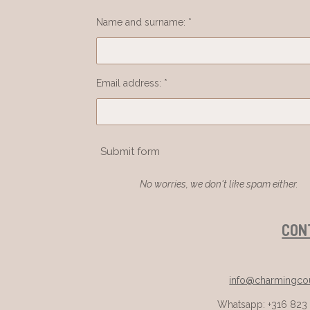
Name and surname: *
Email address: *
Submit form
No worries, we don't like spam either.
CON
info@charmingcou
Whatsapp: +316 823