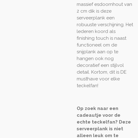
massief esdoornhout van
2 cm dik is deze
serveerplank een
robuuste verschijning. Het
lederen koord als
finishing touch is naast
functioneel om de
snijplank aan op te
hangen ook nog
decoratief een stijlvol
detail. Kortom, dit is DE
musthave voor elke
teckelfan!
Op zoek naar een
cadeautje voor de
echte teckelfan? Deze
serveerplank is niet
alleen leuk om te