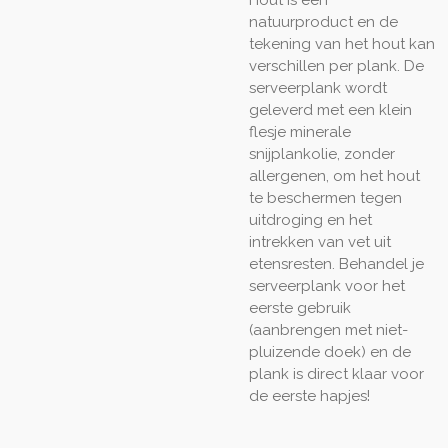
Hout is een
natuurproduct en de
tekening van het hout kan
verschillen per plank. De
serveerplank wordt
geleverd met een klein
flesje minerale
snijplankolie, zonder
allergenen, om het hout
te beschermen tegen
uitdroging en het
intrekken van vet uit
etensresten. Behandel je
serveerplank voor het
eerste gebruik
(aanbrengen met niet-
pluizende doek) en de
plank is direct klaar voor
de eerste hapjes!