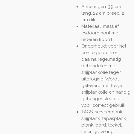
Afmetingen: 39 cm
lang, 22 cm breed, 2
cm dik
Materiaal: massief
esdoorn hout met
lederen koord
Onderhoud: voor het
eerste gebruik en
daarna regelmatig
behandelen met
snijplankolie tegen
uitdroging. Wordt
geleverd met flesje
snijplankolie en handig
geheugensteuntje
voor correct gebruik
TAGS: serveerplank,
snijplank, tapasplank,
plank, bord, teckel,
laser, gravering,