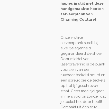
hapjes in stijl met deze
handgemaakte houten
serveerplank van
Charming Couture!
Onze vrolijke
serveerplank steelt bij
elke gelegenheid
gegarandeerd de show.
Door middel van
lasergravering is de plank
voorzien van een
ruwhaar
teckelsilhouet en
een
spreuk die de teckels
op het lijf geschreven
staat. Geen maaltijd gaat
immers voorbij zonder dat
je teckel het door heeft!
Gemaakt uit één stuk