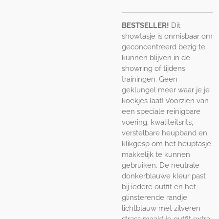
BESTSELLER!
Dit
showtasje is onmisbaar om
geconcentreerd bezig te
kunnen blijven in de
showring of tijdens
trainingen. Geen
geklungel meer waar je je
koekjes laat! Voorzien van
een speciale reinigbare
voering, kwaliteitsrits,
verstelbare heupband en
klikgesp om het heuptasje
makkelijk te kunnen
gebruiken. De neutrale
donkerblauwe kleur past
bij iedere outfit en het
glinsterende randje
lichtblauw met zilveren