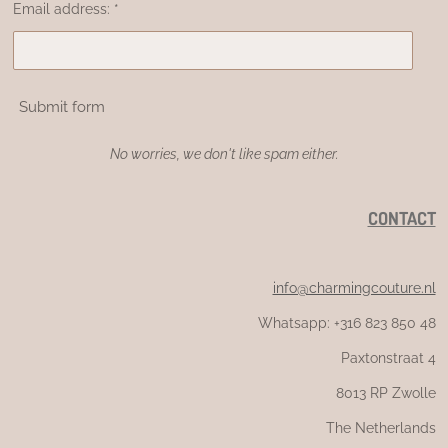
Email address: *
Submit form
No worries, we don't like spam either.
CONTACT
info@charmingcouture.nl
Whatsapp: +316 823 850 48
Paxtonstraat 4
8013 RP Zwolle
The Netherlands