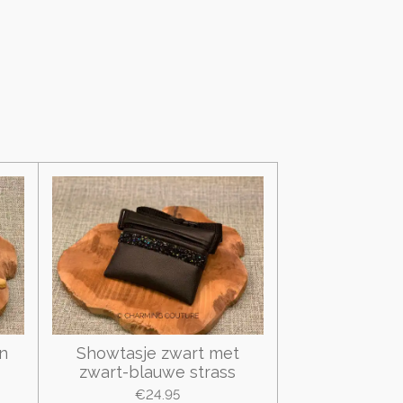
n
Showtasje zwart met
zwart-blauwe strass
€24.95