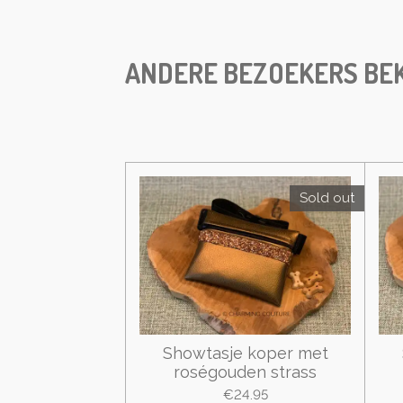
ANDERE BEZOEKERS BEK
Sold out
Showtasje koper met
roségouden strass
€24.95