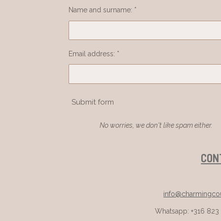
Name and surname: *
Email address: *
Submit form
No worries, we don't like spam either.
CON
info@charmingcou
Whatsapp: +316 823