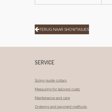
TERUG NAAR SHOWTASJES
SERVICE
Sizing guide collars
Measuring for tailored coats
Maintenance and care
Ordering and payment methods