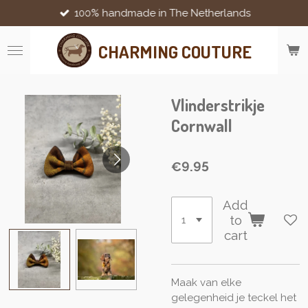
100% handmade in The Netherlands
Skip
to
main
CHARMING COUTURE
content
Vlinderstrikje
Cornwall
€9.95
Add
to
cart
Maak van elke
gelegenheid je teckel het