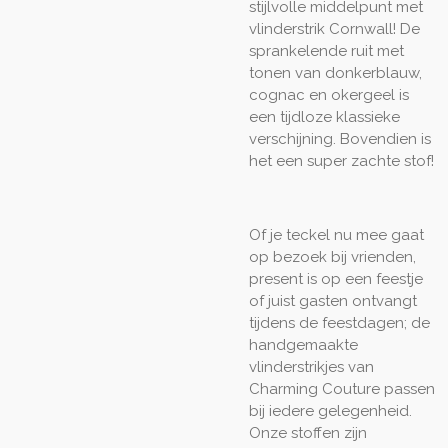
stijlvolle middelpunt met
vlinderstrik Cornwall! De
sprankelende ruit met
tonen van donkerblauw,
cognac en okergeel is
een tijdloze klassieke
verschijning. Bovendien is
het een super zachte stof!
Of je teckel nu mee gaat
op bezoek bij vrienden,
present is op een feestje
of juist gasten ontvangt
tijdens de feestdagen; de
handgemaakte
vlinderstrikjes van
Charming Couture passen
bij iedere gelegenheid.
Onze stoffen zijn