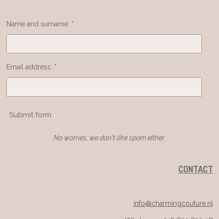
Name and surname: *
Email address: *
Submit form
No worries, we don't like spam either.
CONTACT
info@charmingcouture.nl