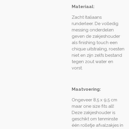
Materiaal:
Zacht Italiaans
runderleer. De volledig
messing onderdelen
geven de zakjeshouder
als finishing touch een
chique uitstraling, roesten
niet en zijn zelfs bestand
tegen zout water en
vorst.
Maatvoering:
Ongeveer 8,5 x 9,5 cm
maar one size fits all!
Deze zakjeshouder is
geschikt om tenminste
één rolletje afvalzakjes in