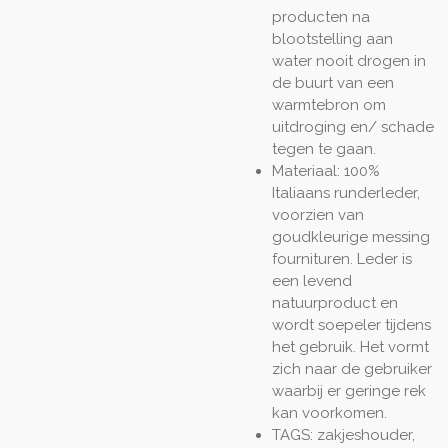
producten na
blootstelling aan
water nooit drogen in
de buurt van een
warmtebron om
uitdroging en/ schade
tegen te gaan.
Materiaal: 100%
Italiaans runderleder,
voorzien van
goudkleurige messing
fournituren. Leder is
een levend
natuurproduct en
wordt soepeler tijdens
het gebruik. Het vormt
zich naar de gebruiker
waarbij er geringe rek
kan voorkomen.
TAGS: zakjeshouder,