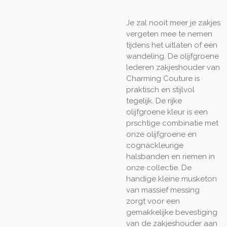
Je zal nooit meer je zakjes
vergeten mee te nemen
tijdens het uitlaten of een
wandeling. De olijfgroene
lederen zakjeshouder van
Charming Couture is
praktisch en stijlvol
tegelijk. De rijke
olijfgroene kleur is een
prschtige combinatie met
onze olijfgroene en
cognackleurige
halsbanden en riemen in
onze collectie. De
handige kleine musketon
van massief messing
zorgt voor een
gemakkelijke bevestiging
van de zakjeshouder aan