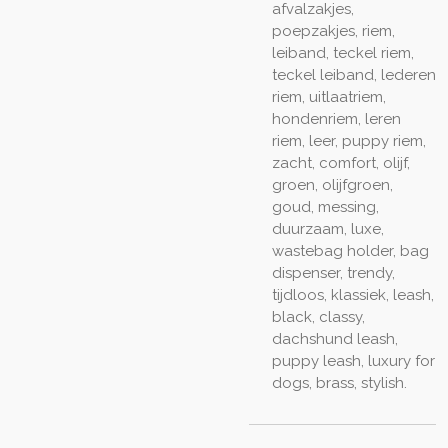
afvalzakjes,
poepzakjes, riem,
leiband, teckel riem,
teckel leiband, lederen
riem, uitlaatriem,
hondenriem, leren
riem, leer, puppy riem,
zacht, comfort, olijf,
groen, olijfgroen,
goud, messing,
duurzaam, luxe,
wastebag holder, bag
dispenser, trendy,
tijdloos, klassiek, leash,
black, classy,
dachshund leash,
puppy leash, luxury for
dogs, brass, stylish.