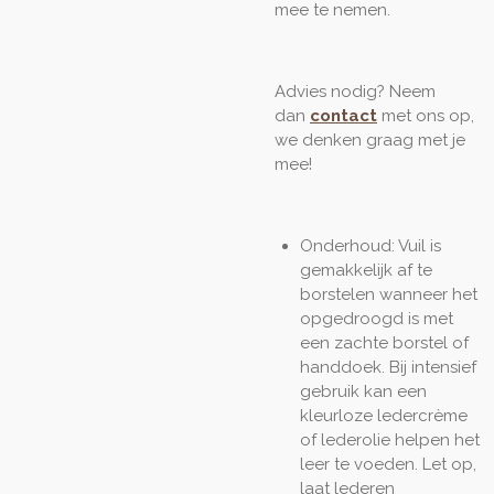
mee te nemen.
Advies nodig? Neem
dan
contact
met ons op,
we denken graag met je
mee!
Onderhoud: Vuil is
gemakkelijk af te
borstelen wanneer het
opgedroogd is met
een zachte borstel of
handdoek. Bij intensief
gebruik kan een
kleurloze ledercrème
of lederolie helpen het
leer te voeden. Let op,
laat lederen