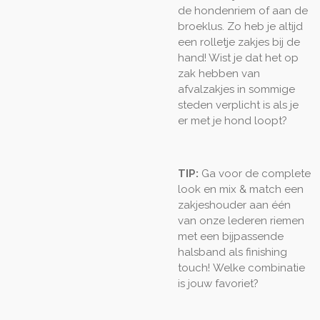
de hondenriem of aan de
broeklus. Zo heb je altijd
een rolletje zakjes bij de
hand! Wist je dat het op
zak hebben van
afvalzakjes in sommige
steden verplicht is als je
er met je hond loopt?
TIP:
Ga voor de complete
look en mix & match een
zakjeshouder aan één
van onze lederen riemen
met een bijpassende
halsband als finishing
touch! Welke combinatie
is jouw favoriet?