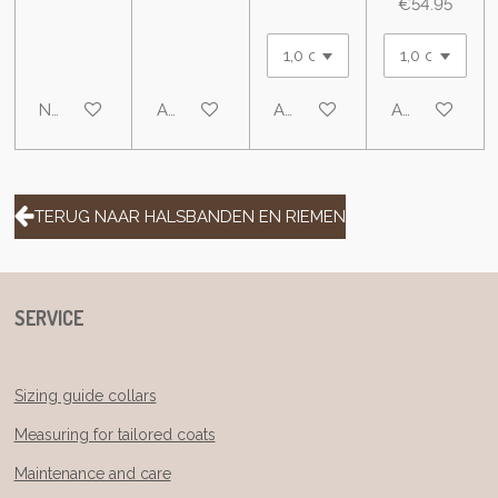
€54.95
Notify me when available
Add to cart
Add to cart
Add to cart
TERUG NAAR HALSBANDEN EN RIEMEN
SERVICE
Sizing guide collars
Measuring for tailored coats
Maintenance and care