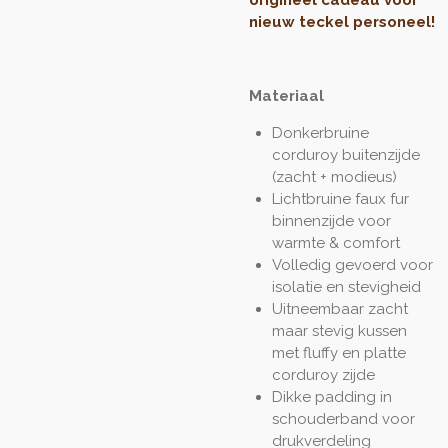
origineel cadeau voor
nieuw teckel personeel!
Materiaal
Donkerbruine
corduroy buitenzijde
(zacht + modieus)
Lichtbruine faux fur
binnenzijde voor
warmte & comfort
Volledig gevoerd voor
isolatie en stevigheid
Uitneembaar zacht
maar stevig kussen
met fluffy en platte
corduroy zijde
Dikke padding in
schouderband voor
drukverdeling