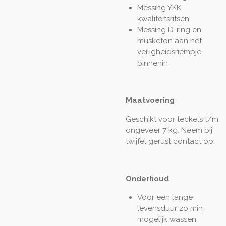
Messing YKK
kwaliteitsritsen
Messing D-ring en
musketon aan het
veiligheidsriempje
binnenin
Maatvoering
Geschikt voor teckels t/m
ongeveer 7 kg. Neem bij
twijfel gerust contact op.
Onderhoud
Voor een lange
levensduur zo min
mogelijk wassen