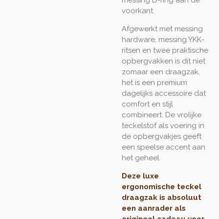
messing D-ring aan de
voorkant.
Afgewerkt met messing
hardware, messing YKK-
ritsen en twee praktische
opbergvakken is dit niet
zomaar een draagzak,
het is een premium
dagelijks accessoire dat
comfort en stijl
combineert. De vrolijke
teckelstof als voering in
de opbergvakjes geeft
een speelse accent aan
het geheel.
Deze luxe
ergonomische teckel
draagzak is absoluut
een aanrader als