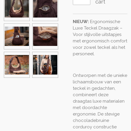
cart
NIEUW:
Ergonomische
Luxe Teckel Draagzak –
Voor stijlvolle uitstapjes
met ergonomisch comfort
voor zowel teckel als het
personeel.
Ontworpen met de unieke
lichaamsbouw van een
teckel in gedachten,
combineert deze
draagtas luxe materialen
met doordachte
ergonomie. De stevige
chocoladebruine
corduroy constructie