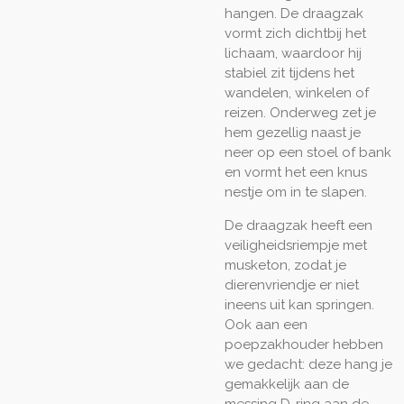
hangen. De draagzak
vormt zich dichtbij het
lichaam, waardoor hij
stabiel zit tijdens het
wandelen, winkelen of
reizen. Onderweg zet je
hem gezellig naast je
neer op een stoel of bank
en vormt het een knus
nestje om in te slapen.
De draagzak heeft een
veiligheidsriempje met
musketon, zodat je
dierenvriendje er niet
ineens uit kan springen.
Ook aan een
poepzakhouder
hebben
we gedacht: deze hang je
gemakkelijk aan de