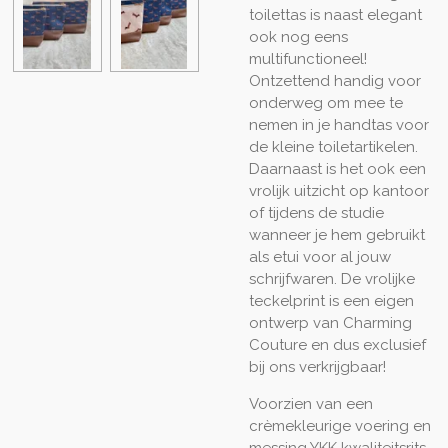
toilettas is naast elegant
ook nog eens
multifunctioneel!
Ontzettend handig voor
onderweg om mee te
nemen in je handtas voor
de kleine toiletartikelen.
Daarnaast is het ook een
vrolijk uitzicht op kantoor
of tijdens de studie
wanneer je hem gebruikt
als etui voor al jouw
schrijfwaren. De vrolijke
teckelprint is een eigen
ontwerp van Charming
Couture en dus exclusief
bij ons verkrijgbaar!
Voorzien van een
crèmekleurige voering en