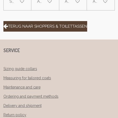
See details
Add to cart
Add to cart
Add to cart
TERUG NAAR SHOPPERS & TOILETTASSEN
SERVICE
Sizing guide collars
Measuring for tailored coats
Maintenance and care
Ordering and payment methods
Delivery and shipment
Return policy