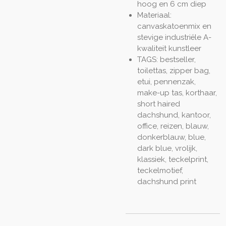
hoog en 6 cm diep
Materiaal:
canvaskatoenmix en
stevige industriële A-
kwaliteit kunstleer
TAGS: bestseller,
toilettas, zipper bag,
etui, pennenzak,
make-up tas, korthaar,
short haired
dachshund, kantoor,
office, reizen, blauw,
donkerblauw, blue,
dark blue, vrolijk,
klassiek,
teckelprint,
teckelmotief,
dachshund print