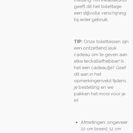
messing YKK kwaliteitsrits
geeft dit het toilettasje
een stijlvolle verschijning
bij ieder gebruik.
TIP:
Onze toilettassen zijn
een ontzettend leuk
cadeau om te geven aan
elke teckelliefhebber! Is
het een cadeautje? Geef
dit aan in het
opmerkingenveld tijdens
je bestelling en we
pakken het mooi voor je
in!
Afmetingen: ongeveer
22 cm breed, 12 cm