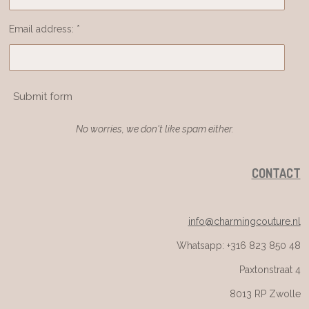
Email address: *
Submit form
No worries, we don't like spam either.
CONTACT
info@charmingcouture.nl
Whatsapp: +316 823 850 48
Paxtonstraat 4
8013 RP Zwolle