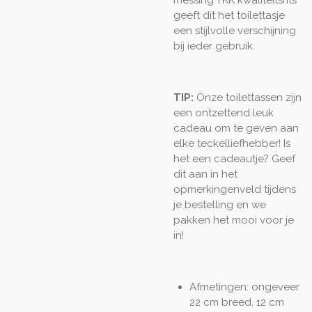
messing YKK kwaliteitsrits
geeft dit het toilettasje
een stijlvolle verschijning
bij ieder gebruik.
TIP:
Onze toilettassen zijn
een ontzettend leuk
cadeau om te geven aan
elke teckelliefhebber! Is
het een cadeautje? Geef
dit aan in het
opmerkingenveld tijdens
je bestelling en we
pakken het mooi voor je
in!
Afmetingen: ongeveer
22 cm breed, 12 cm