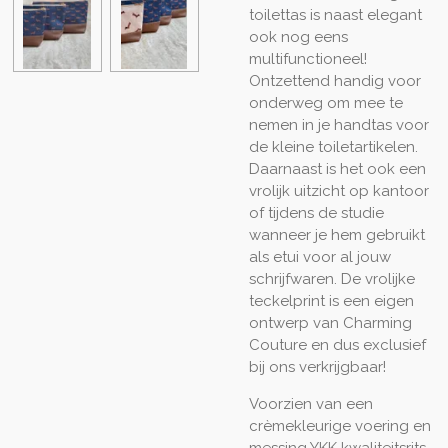
toilettas is naast elegant
ook nog eens
multifunctioneel!
Ontzettend handig voor
onderweg om mee te
nemen in je handtas voor
de kleine toiletartikelen.
Daarnaast is het ook een
vrolijk uitzicht op kantoor
of tijdens de studie
wanneer je hem gebruikt
als etui voor al jouw
schrijfwaren. De vrolijke
teckelprint is een eigen
ontwerp van Charming
Couture en dus exclusief
bij ons verkrijgbaar!
Voorzien van een
crèmekleurige voering en