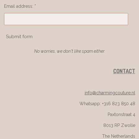
Email address: *
Submit form
No worries, we don't like spam either.
CONTACT
info@charmingcouture.nl
Whatsapp: +316 823 850 48
Paxtonstraat 4
8013 RP Zwolle
The Netherlands