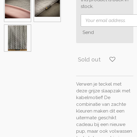
stock.
Send
Sold out
Verwen je teckel met
deze grijze slaapzak met
kabelmotief! De
combinatie van zachte
kleuren maken dit een
uitermate geschikt
cadeau bij een nieuwe
pup, maar ook volwassen