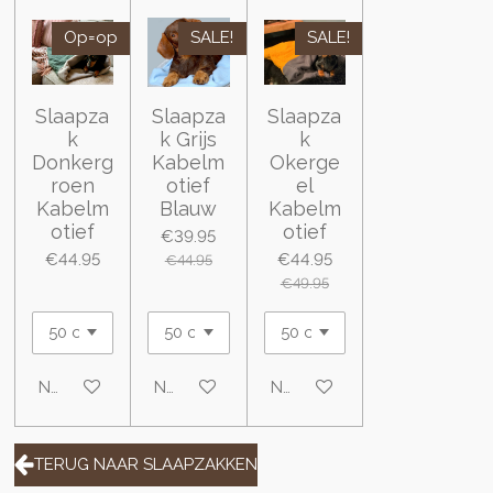
Op=op
SALE!
SALE!
Slaapza
Slaapza
Slaapza
k
k Grijs
k
Donkerg
Kabelm
Okerge
roen
otief
el
Kabelm
Blauw
Kabelm
otief
otief
€39.95
€44.95
€44.95
€44.95
€49.95
Notify me when available
Notify me when available
Notify me when available
TERUG NAAR SLAAPZAKKEN