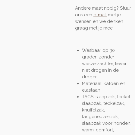
Andere maat nodig? Stuur
ons een
e-mail
met je
wensen en we denken
graag met je mee!
Wasbaar op 30
graden zonder
wasverzachter, liever
niet drogen in de
droger
Materiaal: katoen en
elastaan
TAGS: slaapzak, teckel
slaapzak, teckelzak,
knuffelzak,
langeneuzenzak,
slaapzak voor honden,
warm, comfort,