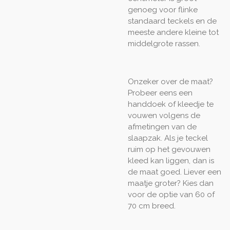
genoeg voor flinke
standaard teckels en de
meeste andere kleine tot
middelgrote rassen.
Onzeker over de maat?
Probeer eens een
handdoek of kleedje te
vouwen volgens de
afmetingen van de
slaapzak. Als je teckel
ruim op het gevouwen
kleed kan liggen, dan is
de maat goed. Liever een
maatje groter? Kies dan
voor de optie van 60 of
70 cm breed.