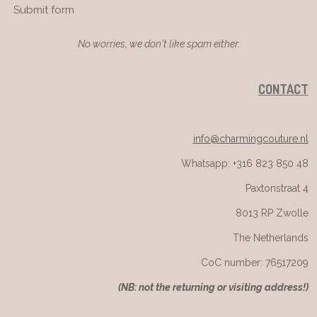
Submit form
No worries, we don't like spam either.
CONTACT
info@charmingcouture.nl
Whatsapp: +316 823 850 48
Paxtonstraat 4
8013 RP Zwolle
The Netherlands
CoC number: 76517209
(
NB: not the returning or visiting address!)